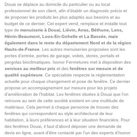
Douai se déplace au domicile du particulier ou au local
professionnel de son client, afin d’établir un diagnostic précis et
de proposer les produits les plus adaptés aux besoins et au
budget de ce dernier. Cet expert vend, remplace et installe tout
type de
menuiserie à Douai, Liévin, Arras, Béthune, Lens,
Hénin-Beaumont, Loos-En-Gohelle et La Bassée, mais
également dans le reste du département Nord et de la région
Hauts-de-France
. Les autres menuiseries proposées sont les
portes d’entrée, portes de garage, volets, stores, portails et
pergolas bioclimatiques. Isonor Fermetures met à disposition des
services au meilleur prix
et des
fenêtres sur mesure et de
qualité supérieure
. Ce spécialiste respecte la réglementation
actuelle pour chaque changement et pose de fenêtre. Ce dernier
propose un accompagnement sur mesure pour les projets
d’amélioration de l’habitat. Les fenêtres situées à Douai que l’on
retrouve au sein de cette société existent en une multitude de
matériaux. Cela permet à chaque personne de trouver des
fenêtres qui correspondent au style architectural de leur
habitation, à leurs préférences et à leur situation financière. Pour
des fenêtres Douai, il faut d’abord déposer une demande de
devis en ligne, avant d’être contacté par l’un des experts d’Isonor