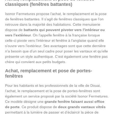
classiques (fenêtres battantes)
Isonor Fermetures propose l’achat, le remplacement et la pose
de fenêtres battantes. Il s’agit de fenêtres classiques que l’on
retrouve dans la majorité des habitations. Cette menuiserie
dispose de
battants qui peuvent pivoter vers l’intérieur ou
vers l’extérieur
. On l’appelle fenêtre à la française lorsque
celle-ci pivote vers l’intérieur et fenêtre à l’anglaise quand elle
s’ouvre vers l’extérieur. Ses avantages sont que cette dernière
n’a besoin que d’un seul cadre pour poser les vantaux et qu’elle
présente un style authentique. C’est également une fenêtre pas
chère qui convient aux petits budgets.
Achat, remplacement et pose de portes-
fenêtres
Pour les habitants et les professionnels de la ville de Douai,
l’achat, le remplacement et la pose de portes-fenêtres sont
également un service proposé par la société Isonor Fermetures.
Ce modèle désigne une
grande fenêtre faisant aussi office
de porte
. Ce produit dispose de
deux grands vantaux vitrés
permettant à la lumière de passer et d’éclaircir la pièce de