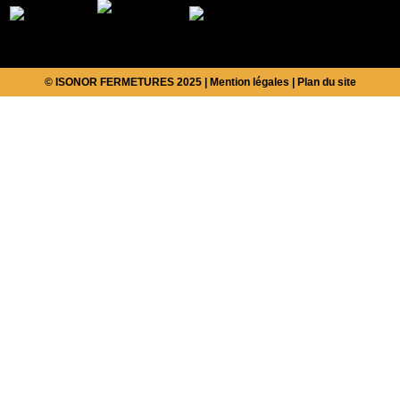
© ISONOR FERMETURES 2025 |
Mention légales
|
Plan du site