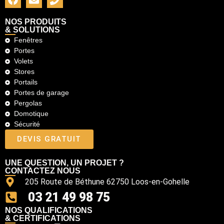
NOS PRODUITS
& SOLUTIONS
Fenêtres
Portes
Volets
Stores
Portails
Portes de garage
Pergolas
Domotique
Sécurité
DEVIS GRATUIT
UNE QUESTION, UN PROJET ?
CONTACTEZ NOUS
205 Route de Béthune 62750 Loos-en-Gohelle
03 21 49 98 75
NOS QUALIFICATIONS
& CERTIFICATIONS