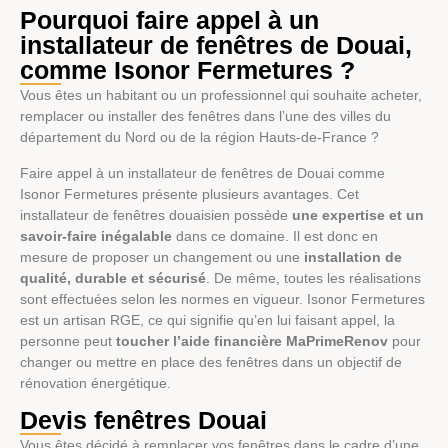
Pourquoi faire appel à un
installateur de fenêtres de Douai,
comme Isonor Fermetures ?
Vous êtes un habitant ou un professionnel qui souhaite acheter,
remplacer ou installer des fenêtres dans l’une des villes du
département du Nord ou de la région Hauts-de-France ?
Faire appel à un installateur de fenêtres de Douai comme
Isonor Fermetures présente plusieurs avantages. Cet
installateur de fenêtres douaisien possède
une expertise et un
savoir-faire inégalable
dans ce domaine. Il est donc en
mesure de proposer un changement ou une
installation de
qualité, durable et sécurisé
. De même, toutes les réalisations
sont effectuées selon les normes en vigueur. Isonor Fermetures
est un artisan RGE, ce qui signifie qu’en lui faisant appel, la
personne peut
toucher l’aide financière MaPrimeRenov
pour
changer ou mettre en place des fenêtres dans un objectif de
rénovation énergétique.
Devis fenêtres Douai
Vous êtes décidé à remplacer vos fenêtres dans le cadre d’une