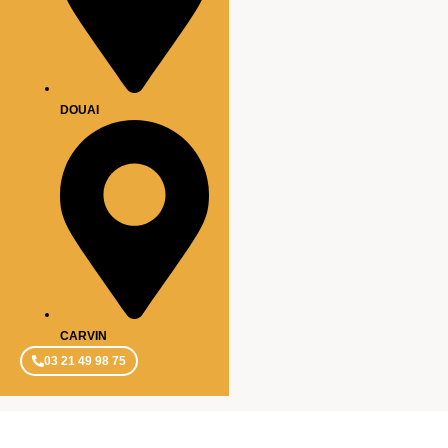
DOUAI
CARVIN
03 21 49 98 75