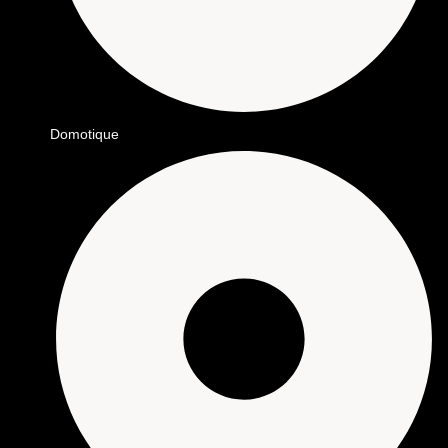
Domotique