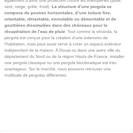
également d’avoir une protection contre les intempéries (pluie,
vent, neige, grêle, froid).
La structure d’une pergola se
compose de poutres horizontales, d’une toiture fixe,
orientable, rétractable, enroulable ou démontable et de
gouttières dissimulées dans des chéneaux pour la
récupération de l’eau de pluie
. Tout comme la véranda, la
pergola est conçue pour la création d’une extension de
l’habitation, mais peut aussi servir à créer un espace extérieur
indépendant de la maison. À Douai ou dans une autre ville du
département du Nord ou de la région Hauts-de-France, installer
une pergola classique ou une pergola bioclimatique est très
avantageux. Sur le marché, nous pouvons retrouver une
multitude de pergolas différentes.