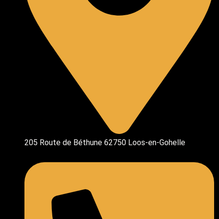
205 Route de Béthune 62750 Loos-en-Gohelle