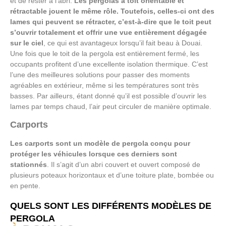
et de rester à l’abri.
Les pergolas à toit orientable et
rétractable jouent le même rôle. Toutefois, celles-ci ont des
lames qui peuvent se rétracter, c’est-à-dire que le toit peut
s’ouvrir totalement et offrir une vue entièrement dégagée
sur le ciel
, ce qui est avantageux lorsqu’il fait beau à Douai.
Une fois que le toit de la pergola est entièrement fermé, les
occupants profitent d’une excellente isolation thermique. C’est
l’une des meilleures solutions pour passer des moments
agréables en extérieur, même si les températures sont très
basses. Par ailleurs, étant donné qu’il est possible d’ouvrir les
lames par temps chaud, l’air peut circuler de manière optimale.
Carports
Les carports sont un modèle de pergola conçu pour
protéger les véhicules lorsque ces derniers sont
stationnés
. Il s’agit d’un abri couvert et ouvert composé de
plusieurs poteaux horizontaux et d’une toiture plate, bombée ou
en pente.
QUELS SONT LES DIFFÉRENTS MODÈLES DE
PERGOLA