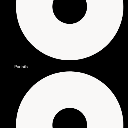
Portails