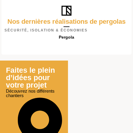
Nos dernières réalisations de pergolas
SÉCURITÉ, ISOLATION & ÉCONOMIES
Pergola
Faites le plein
d’idées pour
votre projet
Découvrez nos différents
chantiers