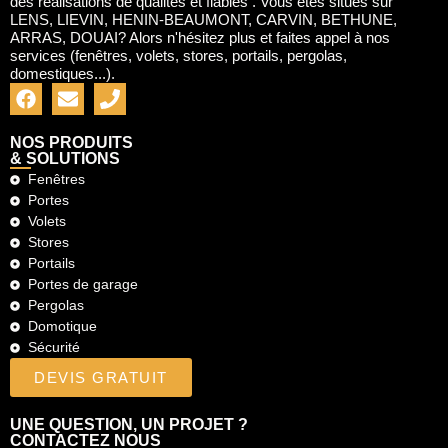
des réalisations de qualités et fiables . Vous êtes situés sur
LENS, LIEVIN, HENIN-BEAUMONT, CARVIN, BETHUNE,
ARRAS, DOUAI? Alors n'hésitez plus et faites appel à nos
services (fenêtres, volets, stores, portails, pergolas,
domestiques...).
NOS PRODUITS
& SOLUTIONS
Fenêtres
Portes
Volets
Stores
Portails
Portes de garage
Pergolas
Domotique
Sécurité
DEVIS GRATUIT
UNE QUESTION, UN PROJET ?
CONTACTEZ NOUS