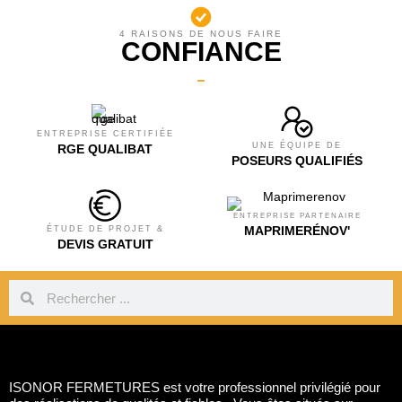
4 RAISONS DE NOUS FAIRE
CONFIANCE
ENTREPRISE CERTIFIÉE
UNE ÉQUIPE DE
RGE QUALIBAT
POSEURS QUALIFIÉS
ENTREPRISE PARTENAIRE
MAPRIMERÉNOV'
ÉTUDE DE PROJET &
DEVIS GRATUIT
ISONOR FERMETURES est votre professionnel privilégié pour