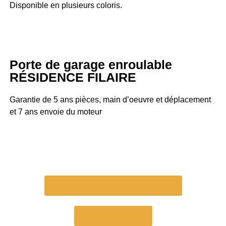
Disponible en plusieurs coloris.
Porte de garage enroulable
RÉSIDENCE FILAIRE
Garantie de 5 ans pièces, main d’oeuvre et déplacement
et 7 ans envoie du moteur
Retourner aux portes de garage
Nous contacter