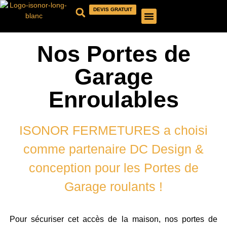
DEVIS GRATUIT
QUI SOMMES-NOUS ?
NOS PRODUITS
NOS RÉALISATIONS
Nos Portes de
Garage
Enroulables
ISONOR FERMETURES a choisi
comme partenaire DC Design &
conception pour les Portes de
Garage roulants !
Pour sécuriser cet accès de la maison, nos portes de